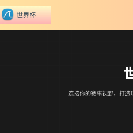
连接你的赛事视野，打造