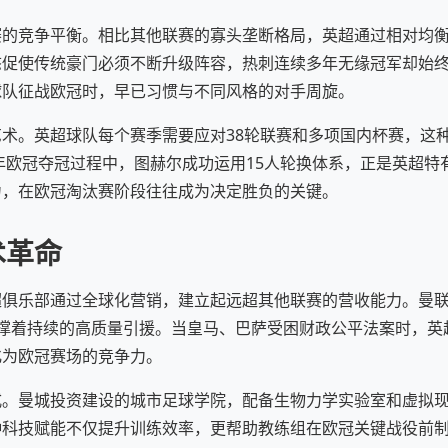
赛的竞争平衡。相比其他联赛的寡头垄断格局，英超通过相对均
态促使传统豪门必须不断升级阵容，热刺连续多年无缘冠军却始
球队征战欧冠时，早已习惯与不同风格的对手周旋。
术。英超球队每个赛季需要应对38轮联赛和多项国内杯赛，这
1年欧冠夺冠过程中，图赫尔成功运用15人轮换体系，正是英超
力，在欧冠淘汰赛阶段往往成为决定胜负的关键。
术革命
俱乐部通过全球化营销，建立起远超其他联赛的营收能力。曼联2
支撑着持续的高质量引援。当皇马、巴萨受困财政公平法案时，英
化为欧冠赛场的竞争力。
式。曼城投资建设的城市足球学院，配备生物力学实验室和虚拟
种科技赋能不仅提升训练效率，更帮助教练组在欧冠关键战役前