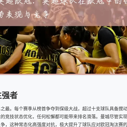
生强者
界之最。每个赛季从榜首争夺到保级大战，超过十支球队具备搅
续的竞技状态优化，任何松懈都可能带来排名滑落。曼城尽管实
之争，这种常态化高强度对抗，极大提升了球队应对欧冠淘汰赛