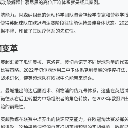
系统，成功破解拜仁慕尼黑的高位压迫体系就是经典案例。
续航能力。阿森纳组建的运动科学团队包含神经学专家和营养学
，使得英超球队在欧冠淘汰赛阶段往往能保持最佳身体状态。202
数据不降，印证了其医疗体系的先进性。
领变革
。英超汇聚了瓜迪奥拉、克洛普、波切蒂诺等不同足球哲学的代
比赛策略。2022年切尔西运用三中卫体系克制曼城的传控打法
的战术进化，使英超球队在欧冠中总能带来惊喜。
性。曼城推出的边后腰战术、利物浦的伪九号体系，这些在英超
诺德从右后卫转型为中场组织者的角色转换，在2023年欧冠四
实验的前瞻性。
英超教练在联赛中培养出的快速应变能力，在欧冠淘汰赛发挥关键
曼城进攻，这种果断调整源自其征战英超积累的实战经验。数据