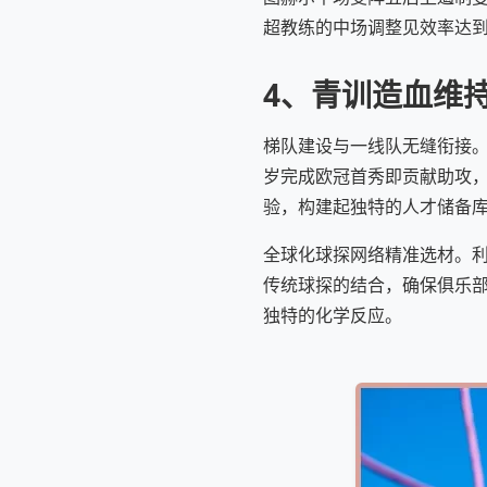
超教练的中场调整见效率达到
4、青训造血维
梯队建设与一线队无缝衔接。
岁完成欧冠首秀即贡献助攻，
验，构建起独特的人才储备
全球化球探网络精准选材。利
传统球探的结合，确保俱乐
独特的化学反应。