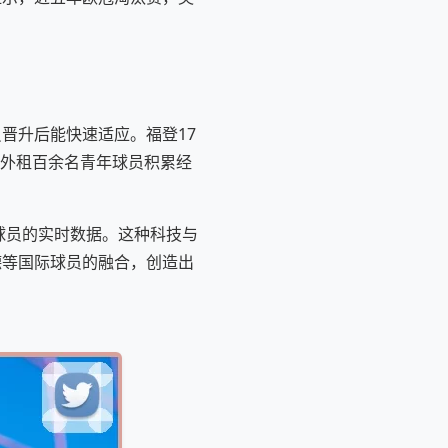
晋升后能快速适应。福登17
"外租百余名青年球员积累经
球员的实时数据。这种科技与
德等国际球员的融合，创造出