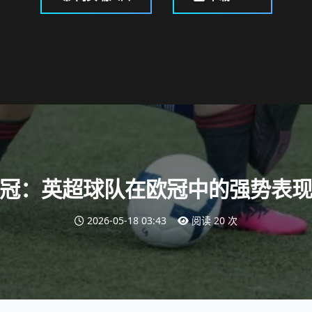
冠：英超球队在欧冠中的强势表
2026-05-18 03:43
阅读 20 次