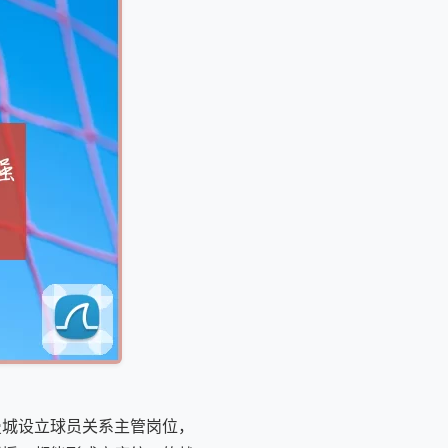
曼城设立球员关系主管岗位，