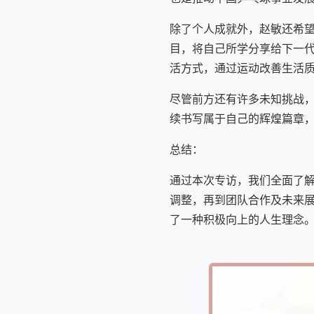
除了个人成就外，赵敏还希
目，将自己所学分享给下一
活方式，通过运动改善生活
尽管前方还有许多未知挑战
续书写属于自己的辉煌篇章
总结：
通过本次专访，我们全面了
调整，再到团队合作及未来
了一种积极向上的人生理念