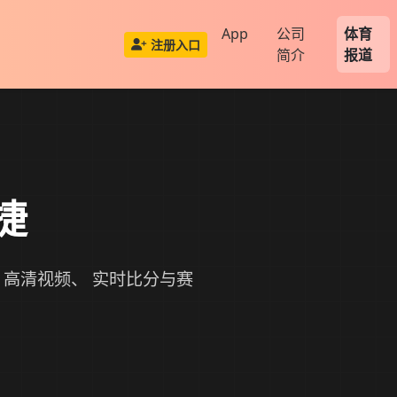
App
公司
体育
注册入口
简介
报道
捷
高清视频、 实时比分与赛