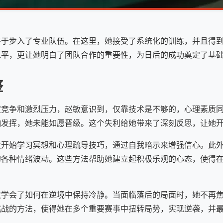
终于步入了专业队伍。在这里，她接受了系统化的训练，并且得
水平，更让她明白了团队合作的重要性，为日后的成功奠定了基
整
度竞争和激烈压力，赵敏意识到，仅靠技术是不够的，心理素质
响发挥，她未能如愿晋级。这个失利给她带来了深刻反思，让她
敏开始学习冥想和心理疏导技巧，通过自我暗示来增强信心。此
的各种情绪波动。这些方法帮助她建立起积极乐观的心态，使得
敏学会了如何在逆境中保持冷静。当面临落后的局面时，她不再
挑战的方法，使得她在多个重要赛事中扭转局势，实现逆袭，并