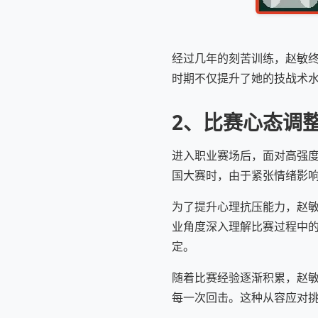
经过几年的刻苦训练，赵敏
时期不仅提升了她的技战术
2、比赛心态调
进入职业赛场后，面对高强
国大赛时，由于紧张情绪影
为了提升心理抗压能力，赵
业角度深入理解比赛过程中
定。
随着比赛经验逐渐积累，赵
每一次回击。这种从容应对