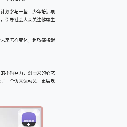
她计划参与一些青少年培训项
力，引导社会大众关注健康生
论未来怎样变化，赵敏都将继
期的不懈努力，到后来的心态
造了一个优秀运动员，更展现