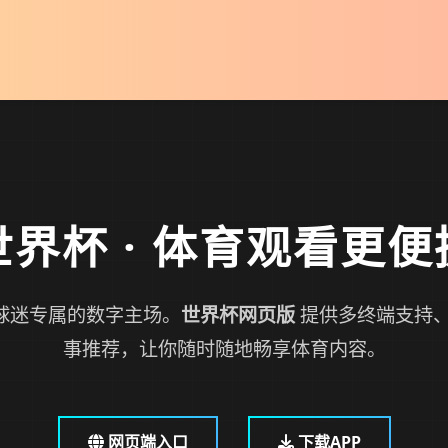
世界杯
· 体育观看更便
球迷专属的数字主场。
世界杯网页版
提供多终端支持、
事推荐，让你随时随地畅享体育内容。
网页端入口
下载APP