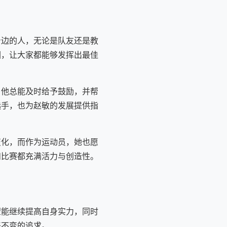
身边的人，无论是队友还是教
围，让大家都能够发挥出最佳
，他总能及时给予鼓励，并帮
选手，也为赵敏的发展提供指
变化，而作为运动员，她也愿
和比赛都充满活力与创造性。
望能继续提高自身实力，同时
来不变的追求。