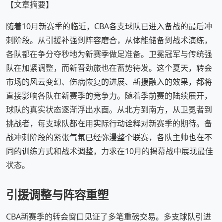
【文章摘要】
随着10月新赛季的临近，CBA各支球队已进入备战的最后冲
刺阶段。从引援补强到阵容磨合，从体能储备到战术演练，
各队都在争分夺秒地为新赛季做足准备。卫冕冠军与传统强
队在加紧调整，而新晋劲旅也在蓄势待发。这个夏天，转会
市场的风云变幻、伤病恢复的进展、新援融入的效果，都将
直接影响各队在新赛季的竞争力。随着季前赛的陆续展开，
球队的真实状态逐渐浮出水面。从北方到南方，从卫冕者到
挑战者，每支球队都在用实际行动诠释对新赛季的期待。备
战冲刺阶段的紧张气氛已经弥漫整个联赛，各队主帅也在不
同的训练方式和战术调整，力求在10月的揭幕战中展现最佳
状态。
引援调整与阵容重塑
CBA新赛季的转会窗口见证了多笔重磅交易。多支球队引进