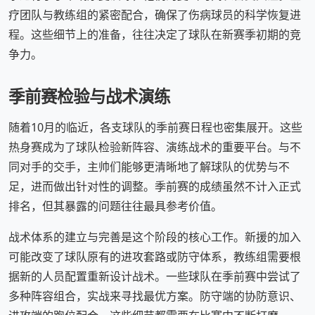
疗团队与教练组的紧密配合，确保了伤病球员的科学恢复进
程。这些细节上的准备，往往决定了球队在新赛季初期的竞
争力。
季前赛检验与战术演练
随着10月的临近，各支球队的季前赛日程也密集展开。这些
热身赛成为了球队检验新阵容、演练战术的重要平台。与不
同对手的交手，主帅们能够更清晰地了解球队的优势与不
足，进而做出针对性的调整。季前赛的成绩虽然不计入正式
排名，但其暴露的问题往往最具参考价值。
战术体系的建立与完善是这个阶段的核心工作。新援的加入
可能改变了球队原有的进攻套路或防守体系，教练组需要根
据新的人员配置重新设计战术。一些球队在季前赛中尝试了
多种阵容组合，实战来寻找最优方案。防守端的协防意识、