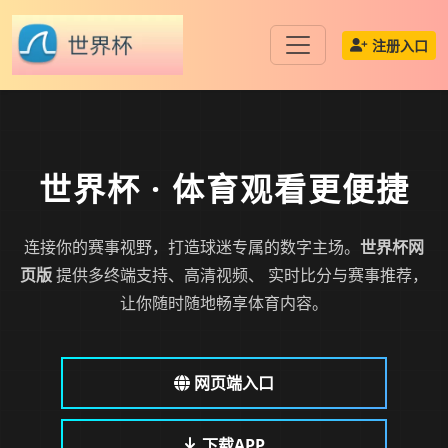
注册入口
世界杯
· 体育观看更便捷
连接你的赛事视野，打造球迷专属的数字主场。
世界杯网
页版
提供多终端支持、高清视频、 实时比分与赛事推荐，
让你随时随地畅享体育内容。
网页端入口
下载APP