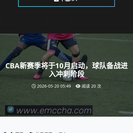
CBA新赛季将于10月启动，球队备战进
入冲刺阶段
2026-05-20 05:49
阅读 20 次